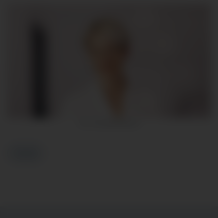
Dr. Cornelia Monat
Zurück