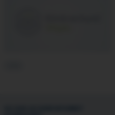
Zurück
SIE SIND AN EINER MITARBEIT