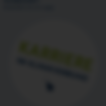
INTERESSIERT?
BEWERBEN SIE SICH
HIER
!