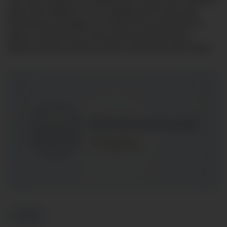
erfuhr das Publikum, was Frühgeborene für eine gute
Entwicklung benötigen und welche Besonderheiten es
dabei zu beachten gilt. Dazu gehöre gemeinsames
Spielen ebenso wie das Fördern und Fordern der Kinder.
Zurück