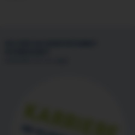
SIE SIND AN EINER MITARBEIT
INTERESSIERT?
BEWERBEN SIE SICH
HIER
!