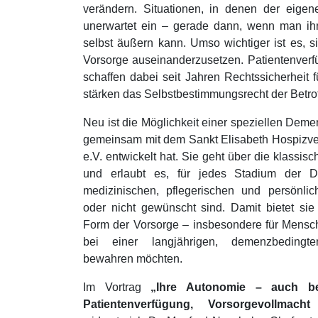
verändern. Situationen, in denen der eigene 
unerwartet ein – gerade dann, wenn man ih
selbst äußern kann. Umso wichtiger ist es, si
Vorsorge auseinanderzusetzen. Patientenver
schaffen dabei seit Jahren Rechtssicherheit 
stärken das Selbstbestimmungsrecht der Betro
Neu ist die Möglichkeit einer speziellen Deme
gemeinsam mit dem Sankt Elisabeth Hospizv
e.V. entwickelt hat. Sie geht über die klassi
und erlaubt es, für jedes Stadium der D
medizinischen, pflegerischen und persön
oder nicht gewünscht sind. Damit bietet sie
Form der Vorsorge – insbesondere für Mensc
bei einer langjährigen, demenzbedingten
bewahren möchten.
Im Vortrag
„Ihre Autonomie – auch b
Patientenverfügung, Vorsorgevollmac