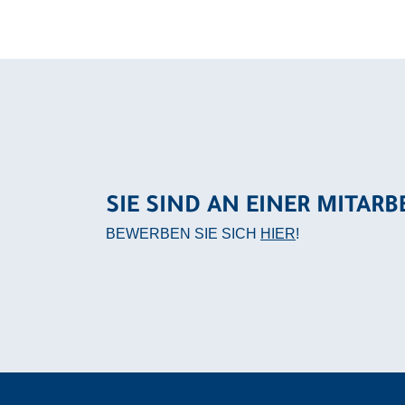
SIE SIND AN EINER MITARB
BEWERBEN SIE SICH
HIER
!