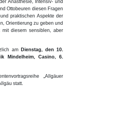
der Anästhesie, Intensiv- und
und Ottobeuren diesen Fragen
 und praktischen Aspekte der
ren, Orientierung zu geben und
 mit diesem sensiblen, aber
rzlich am
Dienstag, den 10.
k Mindelheim, Casino, 6.
tenvortragsreihe „Allgäuer
lgäu statt.