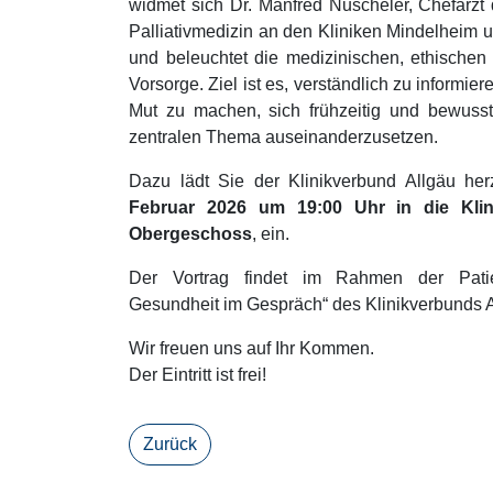
widmet sich Dr. Manfred Nuscheler, Chefarzt 
Palliativmedizin an den Kliniken Mindelheim 
und beleuchtet die medizinischen, ethischen
Vorsorge. Ziel ist es, verständlich zu informie
Mut zu machen, sich frühzeitig und bewusst
zentralen Thema auseinanderzusetzen.
Dazu lädt Sie der Klinikverbund Allgäu he
Februar 2026 um 19:00 Uhr in die Klini
Obergeschoss
, ein.
Der Vortrag findet im Rahmen der Patien
Gesundheit im Gespräch“ des Klinikverbunds Al
Wir freuen uns auf Ihr Kommen.
Der Eintritt ist frei!
Zurück