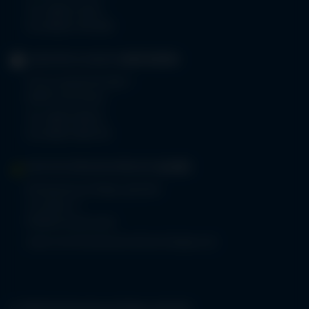
Tel.
08322 703-0
Fax 08322 703-402
GERIATRIE-KLINIKEN
SONTHOFEN
Prinz-Luitpold-Straße 1
87527 Sonthofen
Tel.
08321 804-0
Fax 08321 804-119
MVZ-FACHPRAXENVERBUND
ALLGÄU
Klinikverbund Allgäu gGmbH
Im Stillen 2
87509 Immenstadt
www.mvz-fachpraxenverbund-allgaeu.de