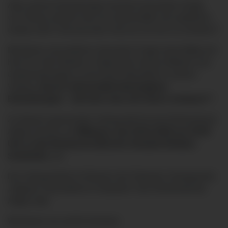
Aber welche Erkrankungen kommen besonders häufig
vor? Woran erkennt man ob Lebensmittel noch gefahrlos
essbar sind? Und was kann man tun um sich zu schützen?
Mit diesen und weiteren relevanten Fragen beschäftig sich
Herr Dr. Ulrich Bäcker, Chefarzt der Inneren Medizin und
Gastroenterologie an der Klinik Oberstdorf in seinem
Vortrag
„Durch Lebensmittel übertragbare
Erkrankungen – wie kann man sich davor schützen?“
.
Zu diesem spannenden Vortrag lädt Sie der Klinikverbund
Allgäu herzlich am
Mittwoch, den 29.01.2025 um 19:00
Uhr, in das Restaurant (EG) der Geriatrie-Kliniken
Sonthofen,
ein.
Der Vortrag findet im Rahmen der Patienten-Vortragsreihe
„Allgäuer Gesundheit im Gespräch“ des Klinikverbunds
Allgäu statt.
Wir freuen uns auf Ihr Kommen.