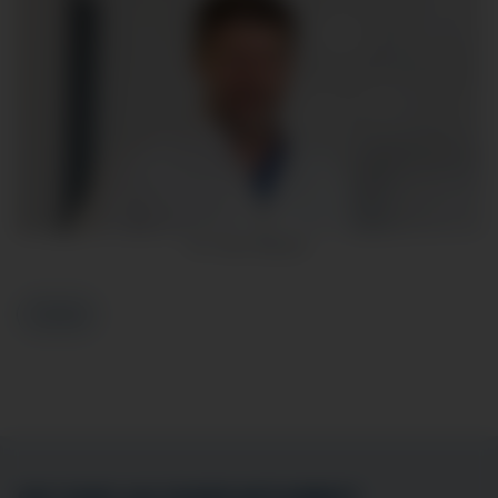
Dr. Ulrich Bäcker
Zurück