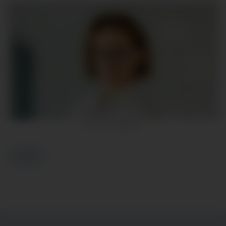
Dr. Doris Wagner
Zurück