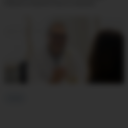
Patienten im ländlichen Raum zu verbessern.
Zurück