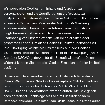
Wir verwenden Cookies, um Inhalte und Anzeigen zu
personalisieren und die Zugriffe auf unsere Website zu
analysieren. Die Informationen zu Ihrem Nutzerverhalten gehen
an unsere Partner zum Zwecke der Nutzung für Werbung und
Analysen weiter. Unsere Partner führen diese Informationen
möglicherweise mit weiteren Daten zusammen, die sie
unabhängig von unserer Website von Ihnen erhalten oder
gesammelt haben. Um diese Cookies zu nutzen, benötigen wir
Ihre Einwilligung welche Sie uns mit Klick auf „Alle Cookies
akzeptieren“ erteilen. Sie können Ihre erteilte Einwilligung (Art. 6
Abs. 1 a) DSGVO) jederzeit für die Zukunft widerrufen. Diesen
Widerruf können Sie über die „Cookie-Einstellungen“ hier im Tool
ausführen.
Hinweis auf Datenverarbeitung in den USA durch Videodienst
Vimeo: Wenn Sie auf "Alle Cookies akzeptieren“ klicken, willigen
Sie zudem ein, dass ihre Daten i.S.v. Art. 49 Abs. 1 S. 1 lit. a)
CHRONISCHE NERVENSCHMERZEN
DSGVO in den USA verarbeitet werden dürfen. Die USA gelten
ERFOLGREICH BEKÄMPFEN
nach derzeitiger Rechtslage als Land mit unzureichendem
Datenschutzniveau. Es besteht das Risiko, dass Ihre Daten durch
28.05.2025