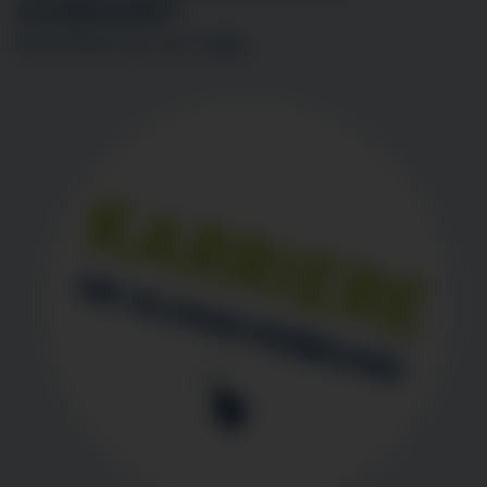
INTERESSIERT?
BEWERBEN SIE SICH
HIER
!