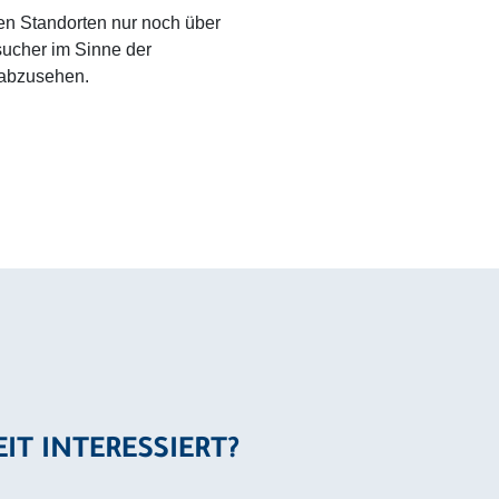
len Standorten nur noch über
sucher im Sinne der
 abzusehen.
EIT INTERESSIERT?