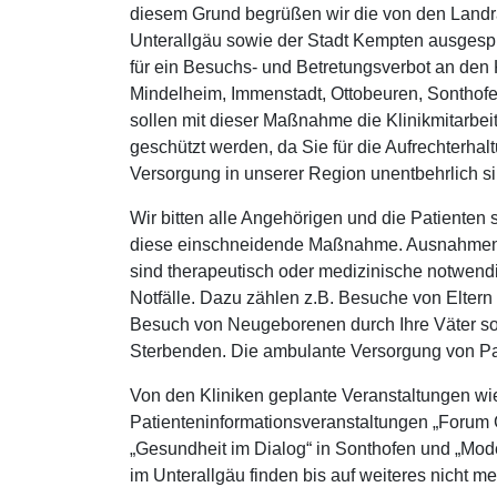
diesem Grund begrüßen wir die von den Landr
Unterallgäu sowie der Stadt Kempten ausges
für ein Besuchs- und Betretungsverbot an den
Mindelheim, Immenstadt, Ottobeuren, Sonthof
sollen mit dieser Maßnahme die Klinikmitarbeite
geschützt werden, da Sie für die Aufrechterha
Versorgung in unserer Region unentbehrlich si
Wir bitten alle Angehörigen und die Patienten 
diese einschneidende Maßnahme. Ausnahmen
sind therapeutisch oder medizinische notwen
Notfälle. Dazu zählen z.B. Besuche von Eltern
Besuch von Neugeborenen durch Ihre Väter so
Sterbenden. Die ambulante Versorgung von Pat
Von den Kliniken geplante Veranstaltungen wie
Patienteninformationsveranstaltungen „Forum
„Gesundheit im Dialog“ in Sonthofen und „Mode
im Unterallgäu finden bis auf weiteres nicht meh