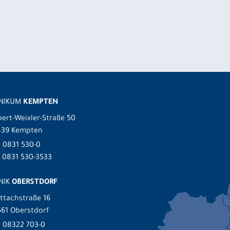
INIKUM
KEMPTEN
ert-Weixler-Straße 50
439 Kempten
.
0831 530-0
 0831 530-3533
NIK
OBERSTDORF
ttachstraße 16
61 Oberstdorf
.
08322 703-0