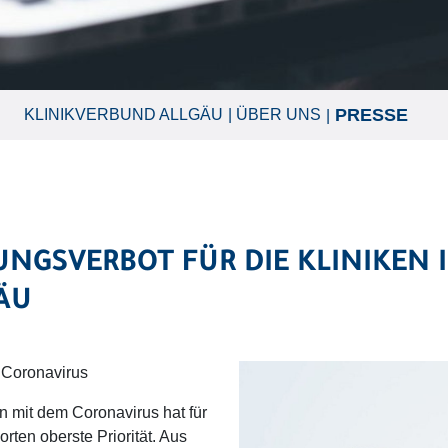
PRESSE
KLINIKVERBUND ALLGÄU
ÜBER UNS
NGSVERBOT FÜR DIE KLINIKEN 
ÄU
 Coronavirus
on mit dem Coronavirus hat für
rten oberste Priorität. Aus