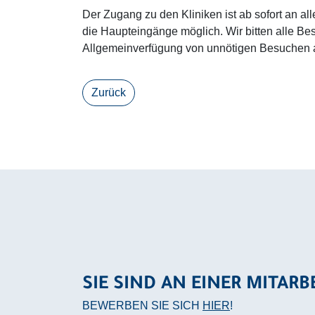
Der Zugang zu den Kliniken ist ab sofort an al
die Haupteingänge möglich. Wir bitten alle Be
Allgemeinverfügung von unnötigen Besuchen
Zurück
SIE SIND AN EINER MITARB
BEWERBEN SIE SICH
HIER
!