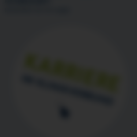
INTERESSIERT?
BEWERBEN SIE SICH
HIER
!