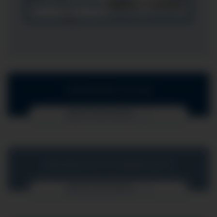
IHR KONTAKT ZU UNS
MEHR ERFAHREN
MEDIZINISCHE SCHWERPUNKTE
MEHR ERFAHREN