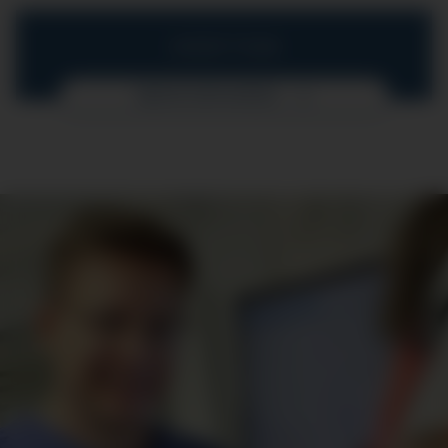
UNSER TEAM
MEHR ERFAHREN