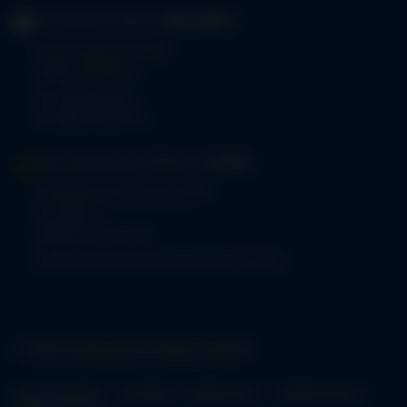
GERIATRIE-KLINIKEN
SONTHOFEN
Prinz-Luitpold-Straße 1
87527 Sonthofen
Tel.
08321 804-0
Fax 08321 804-119
MVZ-FACHPRAXENVERBUND
ALLGÄU
Klinikverbund Allgäu gGmbH
Im Stillen 2
87509 Immenstadt
www.mvz-fachpraxenverbund-allgaeu.de
© 2026 Klinikverbund Allgäu gGmbH
Karriereportal
Kontakt
Impressum
Datenschutz