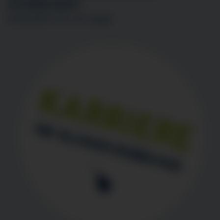
INTERESSIERT?
BEWERBEN SIE SICH
HIER
!