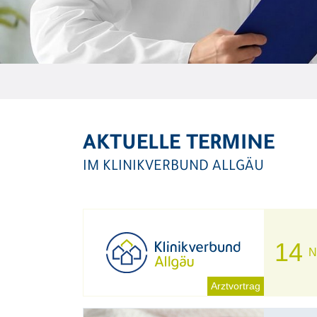
AKTUELLE TERMINE
IM KLINIKVERBUND ALLGÄU
14
N
Arztvortrag