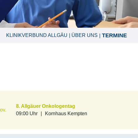
TERMINE
KLINIKVERBUND ALLGÄU
ÜBER UNS
8. Allgäuer Onkologentag
ov.
09:00 Uhr
|
Kornhaus Kempten