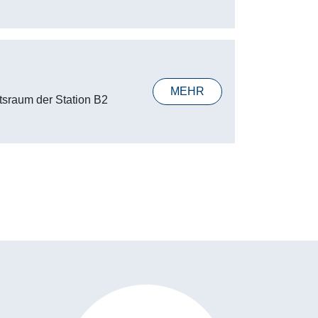
MEHR
tsraum der Station B2