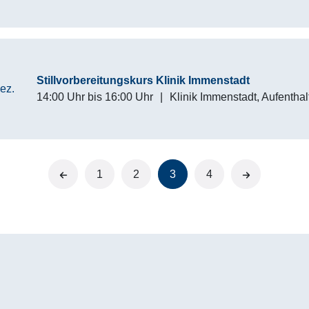
Stillvorbereitungskurs Klinik Immenstadt
ez.
14:00 Uhr
bis
16:00 Uhr
|
Klinik Immenstadt, Aufenthal
vorherige
1
2
3
4
nächste