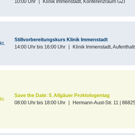
10:00 Uhr
|
Klinik Immenstadt, Konferenzraum GZI
Stillvorbereitungskurs Klinik Immenstadt
kt.
14:00 Uhr
bis
16:00 Uhr
|
Klinik Immenstadt, Aufenthal
Save the Date: 5. Allgäuer Proktologentag
kt.
08:00 Uhr
bis
18:00 Uhr
|
Hermann-Aust-Str. 11 | 8682