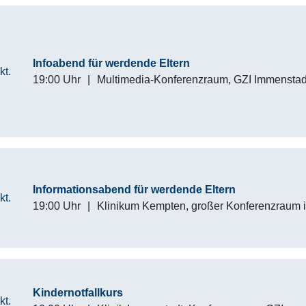
Infoabend für werdende Eltern
kt.
19:00 Uhr
|
Multimedia-Konferenzraum, GZI Immenstad
Informationsabend für werdende Eltern
kt.
19:00 Uhr
|
Klinikum Kempten, großer Konferenzraum 
Kindernotfallkurs
kt.