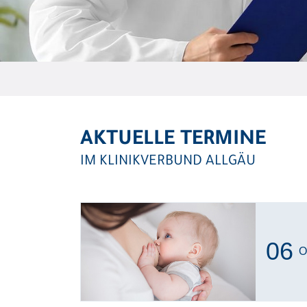
AKTUELLE TERMINE
IM KLINIKVERBUND ALLGÄU
06
O