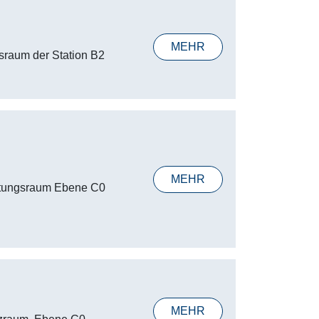
MEHR
tsraum der Station B2
MEHR
ltungsraum Ebene C0
MEHR