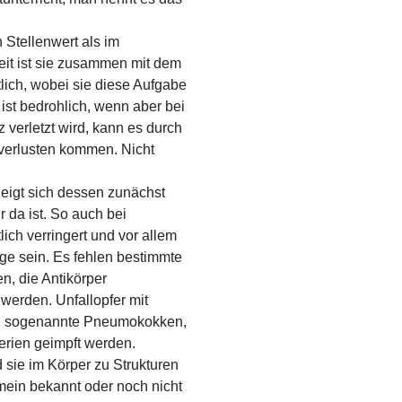
 Stellenwert als im
eit ist sie zusammen mit dem
lich, wobei sie diese Aufgabe
 ist bedrohlich, wenn aber bei
 verletzt wird, kann es durch
tverlusten kommen. Nicht
.
zeigt sich dessen zunächst
r da ist. So auch bei
ich verringert und vor allem
e sein. Es fehlen bestimmte
n, die Antikörper
 werden. Unfallopfer mit
en sogenannte Pneumokokken,
rien geimpft werden.
sie im Körper zu Strukturen
mein bekannt oder noch nicht