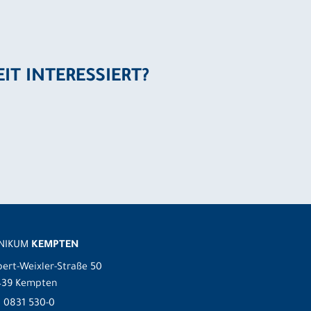
EIT INTERESSIERT?
INIKUM
KEMPTEN
ert-Weixler-Straße 50
439 Kempten
.
0831 530-0