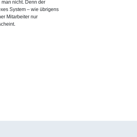
lte man nicht. Denn der
exes System – wie übrigens
r Mitarbeiter nur
cheint.