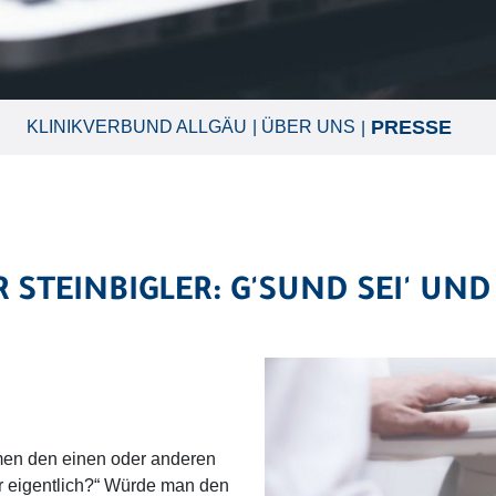
PRESSE
KLINIKVERBUND ALLGÄU
ÜBER UNS
R STEINBIGLER: G'SUND SEI' UND
hmen den einen oder anderen
der eigentlich?“ Würde man den