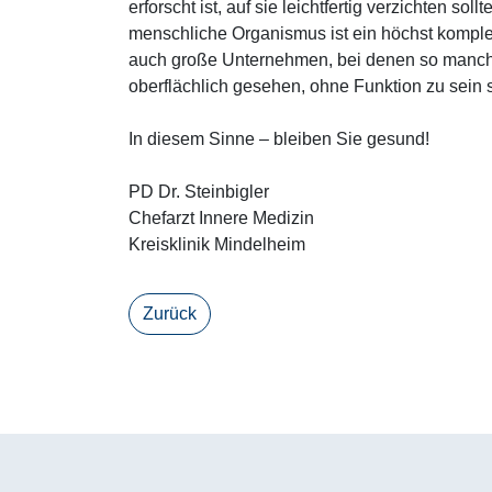
erforscht ist, auf sie leichtfertig verzichten sol
menschliche Organismus ist ein höchst kompl
auch große Unternehmen, bei denen so manche
oberflächlich gesehen, ohne Funktion zu sein s
In diesem Sinne – bleiben Sie gesund!
PD Dr. Steinbigler
Chefarzt Innere Medizin
Kreisklinik Mindelheim
Zurück